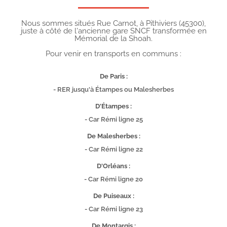
Nous sommes situés Rue Carnot, à Pithiviers (45300),
juste à côté de l'ancienne gare SNCF transformée en
Mémorial de la Shoah.
Pour venir en transports en communs :
De Paris :
- RER jusqu'à Étampes ou Malesherbes
D'Étampes :
- Car Rémi ligne 25
De Malesherbes :
- Car Rémi ligne 22
D'Orléans :
- Car Rémi ligne 20
De Puiseaux :
- Car Rémi ligne 23
De Montargis :