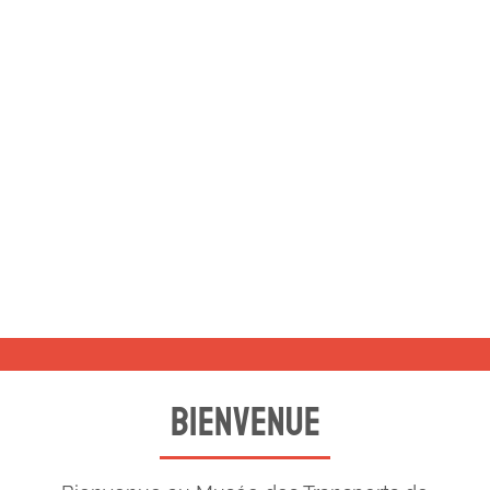
bienvenue