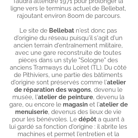
faudra attendre 1971 pour prolonger la 
ligne vers le terminus actuel de Bellebat, 
rajoutant environ 800m de parcours.
Le site de 
Bellebat
 n'est donc pas 
d'origine du réseau puisqu'il s'agit d'un 
ancien terrain d'entraînement militaire, 
avec une gare reconstruite de toutes 
pièces dans un style "Sologne" des 
anciens Tramways du Loiret (TL). Du côté 
de Pithiviers, une partie des bâtiments 
d'origine sont préservés comme l'
atelier 
de réparation des wagons
, devenu le 
musée, l'
atelier de peinture
, devenu la 
gare, ou encore le 
magasin
 et l'
atelier de 
menuiserie
, devenus des lieux de vie 
pour les bénévoles. Le 
dépôt
 a quant à 
lui gardé sa fonction d'origine : il abrite les 
machines et permet l'entretien et la 