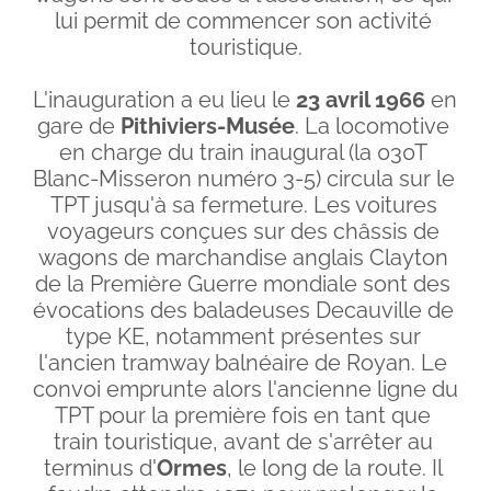
lui permit de commencer son activité 
touristique.
L'inauguration a eu lieu le 
23 avril 1966
 en 
gare de 
Pithiviers-Musée
. La locomotive 
en charge du train inaugural (la 030T 
Blanc-Misseron numéro 3-5) circula sur le 
TPT jusqu'à sa fermeture. Les voitures 
voyageurs conçues sur des châssis de 
wagons de marchandise anglais Clayton 
de la Première Guerre mondiale sont des 
évocations des baladeuses Decauville de 
type KE, notamment présentes sur 
l'ancien tramway balnéaire de Royan. Le 
convoi emprunte alors l'ancienne ligne du 
TPT pour la première fois en tant que 
train touristique, avant de s'arrêter au 
terminus d'
Ormes
, le long de la route. Il 