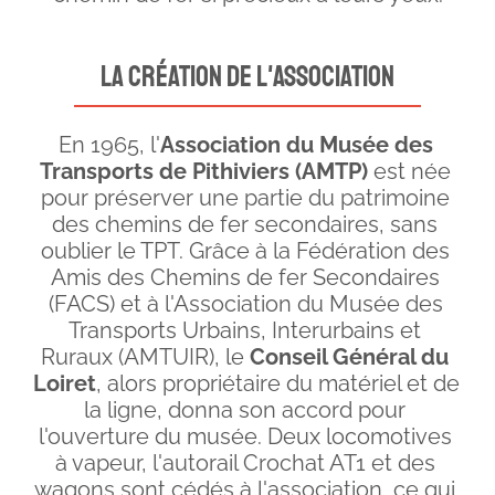
la création de l'association
En 1965, l'
Association du Musée des 
Transports de Pithiviers (AMTP) 
est née 
pour préserver une partie du patrimoine 
des chemins de fer secondaires, sans 
oublier le TPT. Grâce à la Fédération des 
Amis des Chemins de fer Secondaires 
(FACS) et à l'Association du Musée des 
Transports Urbains, Interurbains et 
Ruraux (AMTUIR), le 
Conseil Général du 
Loiret
, alors propriétaire du matériel et de 
la ligne, donna son accord pour 
l'ouverture du musée. Deux locomotives 
à vapeur, l'autorail Crochat AT1 et des 
wagons sont cédés à l'association, ce qui 